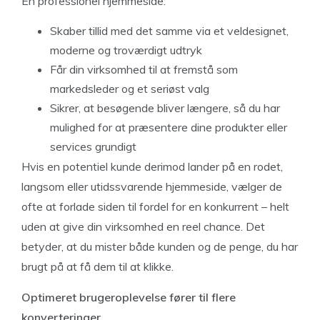
En professionel hjemmeside:
Skaber tillid med det samme via et veldesignet,
moderne og troværdigt udtryk
Får din virksomhed til at fremstå som
markedsleder og et seriøst valg
Sikrer, at besøgende bliver længere, så du har
mulighed for at præsentere dine produkter eller
services grundigt
Hvis en potentiel kunde derimod lander på en rodet,
langsom eller utidssvarende hjemmeside, vælger de
ofte at forlade siden til fordel for en konkurrent – helt
uden at give din virksomhed en reel chance. Det
betyder, at du mister både kunden og de penge, du har
brugt på at få dem til at klikke.
Optimeret brugeroplevelse fører til flere
konverteringer