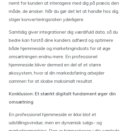
nemt for kunden at interagere med dig på præcis den
måde, de ønsker. Når du gør det let at handle hos dig,
stiger konverteringsraten yderligere.
Samtidig giver integrationer dig værdifuld data, så du
bedre kan forstå dine kunders adfærd og optimere
både hjemmeside og marketingindsats for at øge
omsætningen endnu mere. En professionel
hjemmeside bliver dermed en del af et større
økosystem, hvor al din markedsføring arbejder
sammen for at skabe maksimalt resultat.
Konklusion: Et stærkt digitalt fundament øger din
omsætning
En professionel hjemmeside er ikke blot et
udstillingsvindue, men en dynamisk salgs- og
marketingmaskine. Den er hjørnestenen i din samlede