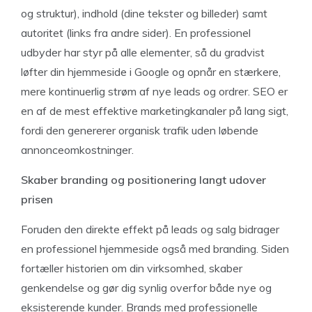
og struktur), indhold (dine tekster og billeder) samt
autoritet (links fra andre sider). En professionel
udbyder har styr på alle elementer, så du gradvist
løfter din hjemmeside i Google og opnår en stærkere,
mere kontinuerlig strøm af nye leads og ordrer. SEO er
en af de mest effektive marketingkanaler på lang sigt,
fordi den genererer organisk trafik uden løbende
annonceomkostninger.
Skaber branding og positionering langt udover
prisen
Foruden den direkte effekt på leads og salg bidrager
en professionel hjemmeside også med branding. Siden
fortæller historien om din virksomhed, skaber
genkendelse og gør dig synlig overfor både nye og
eksisterende kunder. Brands med professionelle