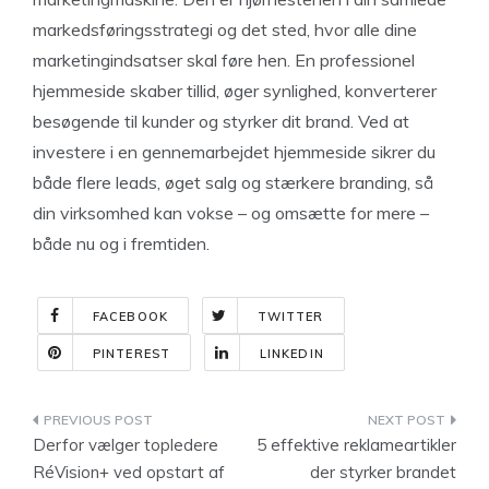
markedsføringsstrategi og det sted, hvor alle dine
marketingindsatser skal føre hen. En professionel
hjemmeside skaber tillid, øger synlighed, konverterer
besøgende til kunder og styrker dit brand. Ved at
investere i en gennemarbejdet hjemmeside sikrer du
både flere leads, øget salg og stærkere branding, så
din virksomhed kan vokse – og omsætte for mere –
både nu og i fremtiden.
FACEBOOK
TWITTER
PINTEREST
LINKEDIN
Indlægsnavigation
Derfor vælger topledere
5 effektive reklameartikler
RéVision+ ved opstart af
der styrker brandet