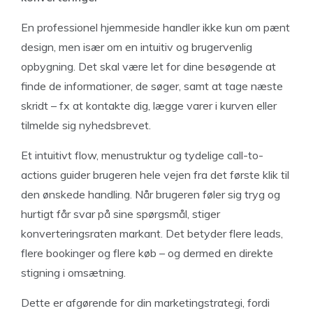
En professionel hjemmeside handler ikke kun om pænt
design, men især om en intuitiv og brugervenlig
opbygning. Det skal være let for dine besøgende at
finde de informationer, de søger, samt at tage næste
skridt – fx at kontakte dig, lægge varer i kurven eller
tilmelde sig nyhedsbrevet.
Et intuitivt flow, menustruktur og tydelige call-to-
actions guider brugeren hele vejen fra det første klik til
den ønskede handling. Når brugeren føler sig tryg og
hurtigt får svar på sine spørgsmål, stiger
konverteringsraten markant. Det betyder flere leads,
flere bookinger og flere køb – og dermed en direkte
stigning i omsætning.
Dette er afgørende for din marketingstrategi, fordi