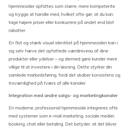
hjemmesider opfattes som større, mere kompetente
og trygge at handle med, hvilket ofte gør, at du kan
tage højere priser eller konkurrere på andet end blot
rabatter.
En flot og stærk visuel identitet på hjemmesiden kan i
sig selv hæve det opfattede værdiniveau af dine
produkter eller ydelser – og dermed gøre kunder mere
villige til at investere i din løsning. Dette styrker din
samlede markedsføring, fordi det skaber konsistens og
troværdighed på tværs af alle kanaler.
Integration med andre salgs- og marketingkanaler
En moderne, professionel hjemmeside integreres ofte
med systemer som e-mail marketing, sociale medier,
booking, chat eller betaling. Det betyder, at det bliver