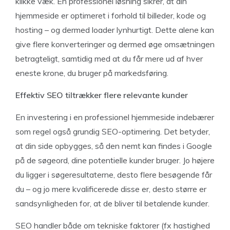
klikke væk. En professionel løsning sikrer, at din
hjemmeside er optimeret i forhold til billeder, kode og
hosting – og dermed loader lynhurtigt. Dette alene kan
give flere konverteringer og dermed øge omsætningen
betragteligt, samtidig med at du får mere ud af hver
eneste krone, du bruger på markedsføring.
Effektiv SEO tiltrækker flere relevante kunder
En investering i en professionel hjemmeside indebærer
som regel også grundig SEO-optimering. Det betyder,
at din side opbygges, så den nemt kan findes i Google
på de søgeord, dine potentielle kunder bruger. Jo højere
du ligger i søgeresultaterne, desto flere besøgende får
du – og jo mere kvalificerede disse er, desto større er
sandsynligheden for, at de bliver til betalende kunder.
SEO handler både om tekniske faktorer (fx hastighed