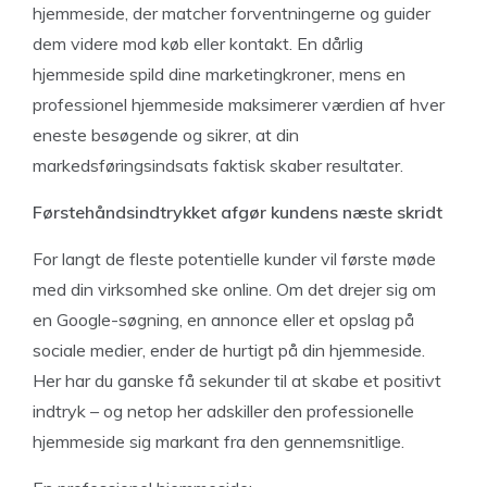
hjemmeside, der matcher forventningerne og guider
dem videre mod køb eller kontakt. En dårlig
hjemmeside spild dine marketingkroner, mens en
professionel hjemmeside maksimerer værdien af hver
eneste besøgende og sikrer, at din
markedsføringsindsats faktisk skaber resultater.
Førstehåndsindtrykket afgør kundens næste skridt
For langt de fleste potentielle kunder vil første møde
med din virksomhed ske online. Om det drejer sig om
en Google-søgning, en annonce eller et opslag på
sociale medier, ender de hurtigt på din hjemmeside.
Her har du ganske få sekunder til at skabe et positivt
indtryk – og netop her adskiller den professionelle
hjemmeside sig markant fra den gennemsnitlige.