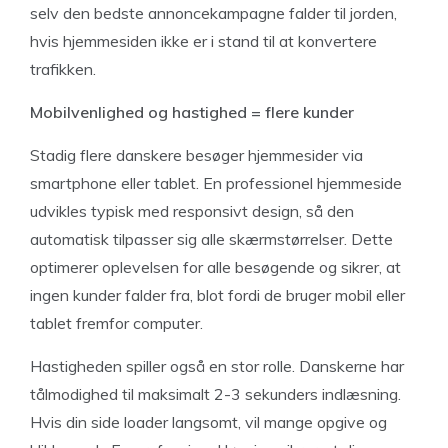
selv den bedste annoncekampagne falder til jorden,
hvis hjemmesiden ikke er i stand til at konvertere
trafikken.
Mobilvenlighed og hastighed = flere kunder
Stadig flere danskere besøger hjemmesider via
smartphone eller tablet. En professionel hjemmeside
udvikles typisk med responsivt design, så den
automatisk tilpasser sig alle skærmstørrelser. Dette
optimerer oplevelsen for alle besøgende og sikrer, at
ingen kunder falder fra, blot fordi de bruger mobil eller
tablet fremfor computer.
Hastigheden spiller også en stor rolle. Danskerne har
tålmodighed til maksimalt 2-3 sekunders indlæsning.
Hvis din side loader langsomt, vil mange opgive og