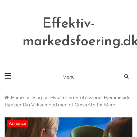
Skip
to
content
Effektiv-
markedsfoering.d
Menu
Home
»
Blog
»
Hvorfor en Professionel Hjemmeside
Hjælper Din Virksomhed med at Omsætte for Mere
Annonce